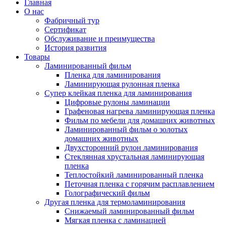
Главная
О нас
Фабричный тур
Сертификат
Обслуживание и преимущества
История развития
Товары
Ламинированный фильм
Пленка для ламинирования
Ламинирующая рулонная пленка
Супер клейкая пленка для ламинирования
Цифровые рулоны ламинации
Графеновая нагрева ламинирующая пленка
Фильм по мебели для домашних животных
Ламинированный фильм о золотых
домашних животных
Двухсторонний рулон ламинирования
Стеклянная хрустальная ламинирующая
пленка
Теплостойкий ламинированный пленка
Петочная пленка с горячим расплавлением
Голографический фильм
Другая пленка для термоламинирования
Снижаемый ламинированный фильм
Мягкая пленка с ламинацией