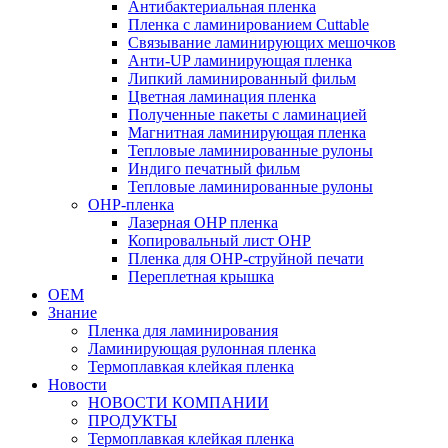
Антибактериальная пленка
Пленка с ламинированием Cuttable
Связывание ламинирующих мешочков
Анти-UP ламинирующая пленка
Липкий ламинированный фильм
Цветная ламинация пленка
Полученные пакеты с ламинацией
Магнитная ламинирующая пленка
Тепловые ламинированные рулоны
Индиго печатный фильм
Тепловые ламинированные рулоны
OHP-пленка
Лазерная OHP пленка
Копировальный лист OHP
Пленка для OHP-струйной печати
Переплетная крышка
OEM
Знание
Пленка для ламинирования
Ламинирующая рулонная пленка
Термоплавкая клейкая пленка
Новости
НОВОСТИ КОМПАНИИ
ПРОДУКТЫ
Термоплавкая клейкая пленка