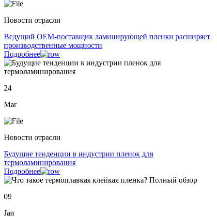
Новости отрасли
Ведущий OEM-поставщик ламинирующей пленки расширяет
производственные мощности
Подробнее
24
Mar
Новости отрасли
Будущие тенденции в индустрии пленок для
термоламинирования
Подробнее
09
Jan